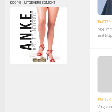
KOOP BIJ UITGEVERIJ EGMONT
TWITTER
Moslimmi
zijn! ht
TWITTER
Volg van