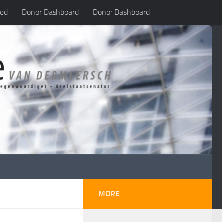
led
Donor Dashboard
Donor Dashboard
MORE