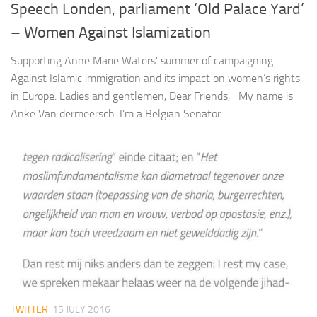
Speech Londen, parliament ‘Old Palace Yard’
– Women Against Islamization
Supporting Anne Marie Waters’ summer of campaigning
Against Islamic immigration and its impact on women’s rights
in Europe. Ladies and gentlemen, Dear Friends, My name is
Anke Van dermeersch. I’m a Belgian Senator....
TWITTER
15 JULY 2016