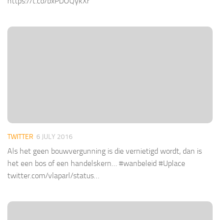
https://t.co/bxPDOQykXr
TWITTER
6 JULY 2016
Als het geen bouwvergunning is die vernietigd wordt, dan is
het een bos of een handelskern… #wanbeleid #Uplace
twitter.com/vlaparl/status…