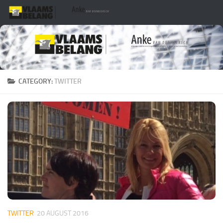
Skip to content
CATEGORY:
TWITTER
TWITTER
20 AUGUST 2016