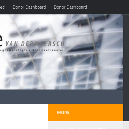
led
Donor Dashboard
Donor Dashboard
MORE